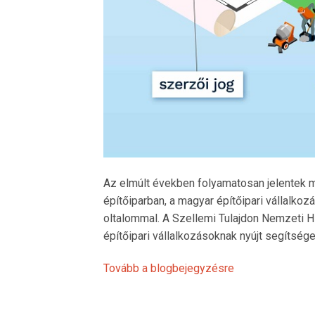
Az elmúlt években folyamatosan jelentek 
építőiparban, a magyar építőipari vállalko
oltalommal. A Szellemi Tulajdon Nemzeti
építőipari vállalkozásoknak nyújt segítség
Tovább a blogbejegyzésre