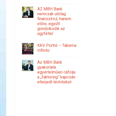
AZ MBH Bank
nemcsak utólag
finanszíroz, hanem
előre, együtt
gondolkodik az
ügyféllel
KKV Portré – Taberna
Infinito
Az MBH Bank
gyakorlata
egyértelműen cáfolja
a „faktoring” kapcsán
elterjedt tévhiteket