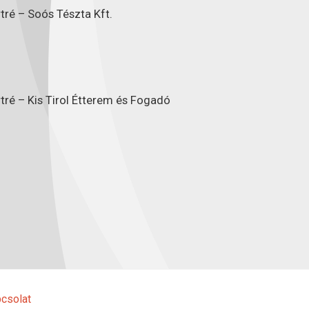
tré – Soós Tészta Kft.
tré – Kis Tirol Étterem és Fogadó
csolat