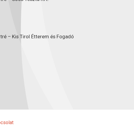
tré – Kis Tirol Étterem és Fogadó
csolat