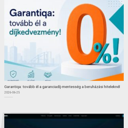
Garantiqa: tovább él a garanciadíj-mentesség a beruházási hiteleknél
2026-06-25