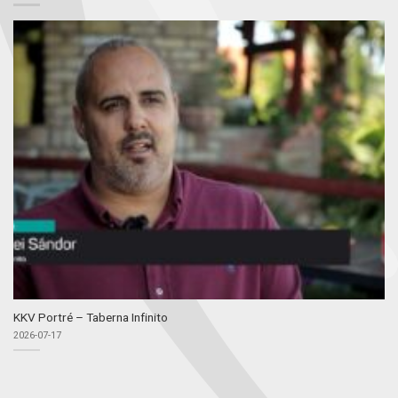
KKV Portré – Taberna Infinito
2026-07-17