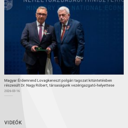
Magyar Érdemrend Lovagkereszt polgári tagozat kitüntetésben
részesült Dr. Nagy Róbert, társaságunk vezérigazgató-helyettese
2026-03-16
VIDEÓK