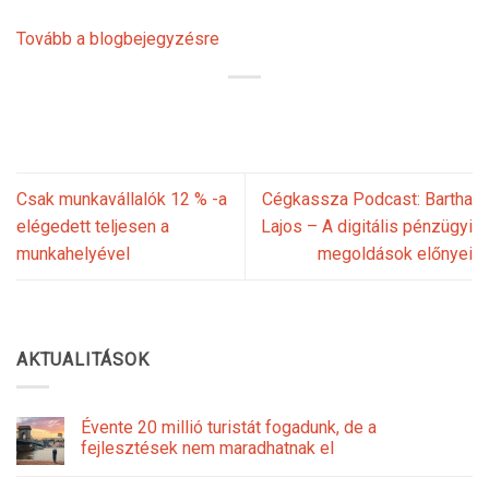
Tovább a blogbejegyzésre
Csak munkavállalók 12 % -a
Cégkassza Podcast: Bartha
elégedett teljesen a
Lajos – A digitális pénzügyi
munkahelyével
megoldások előnyei
AKTUALITÁSOK
Évente 20 millió turistát fogadunk, de a
fejlesztések nem maradhatnak el