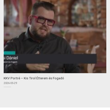
KKV Portré – Kis Tirol Étterem és Fogadó
2026-05-29