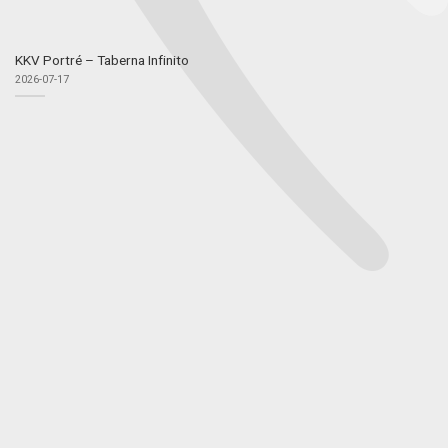
KKV Portré – Taberna Infinito
2026-07-17