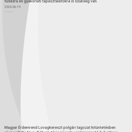
tudásra és gyakorlati tapasztalatokra is szükség van.
2026-06-19
Magyar Érdemrend Lovagkereszt polgári tagozat kitüntetésben