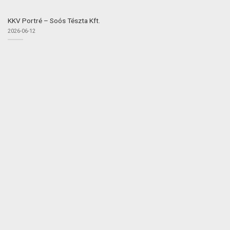
KKV Portré – Soós Tészta Kft.
2026-06-12