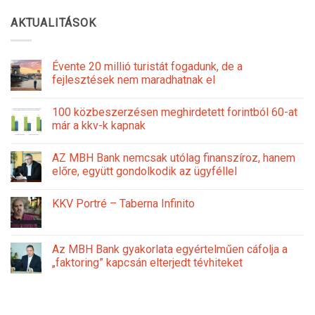
AKTUALITÁSOK
Évente 20 millió turistát fogadunk, de a
fejlesztések nem maradhatnak el
100 közbeszerzésen meghirdetett forintból 60-at
már a kkv-k kapnak
AZ MBH Bank nemcsak utólag finanszíroz, hanem
előre, együtt gondolkodik az ügyféllel
KKV Portré – Taberna Infinito
Az MBH Bank gyakorlata egyértelműen cáfolja a
„faktoring” kapcsán elterjedt tévhiteket