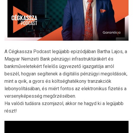
A Cégkassza Podcast legújabb epizódjában Bartha Lajos, a
Magyar Nemzeti Bank pénzügyi infrastruktúrákért és
bankműveletekért felelős ügyvezető igazgatója arról
beszél, hogyan segítenek a digitális pénzügyi megoldások,
mint a qvik, a gyors és költséghatékony tranzakciók
lebonyolításában, és miért fontos az elektronikus fizetés a
versenyképesség megőrzésében.
Ha valódi tudásra szomjazol, akkor ne hagyd ki a legújabb
részt!