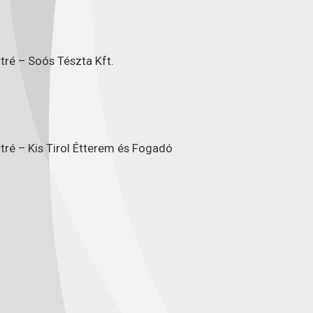
tré – Soós Tészta Kft.
tré – Kis Tirol Étterem és Fogadó