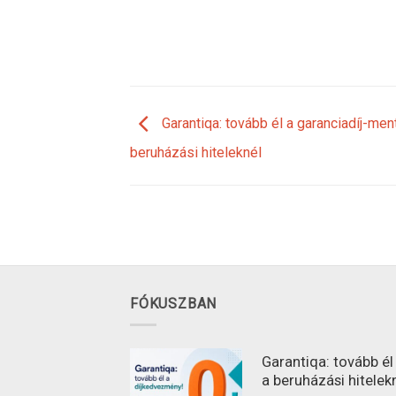
Garantiqa: tovább él a garanciadíj-me
beruházási hiteleknél
FÓKUSZBAN
Garantiqa: tovább é
a beruházási hitelek