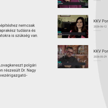
KKV Por
ásépítéshez nemcsak
2026-06-12
aprakész tudásra és
atokra is szükség van.
KKV Por
2026-05-29
ovagkereszt polgári
n részesült Dr. Nagy
 vezérigazgató-