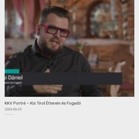
KKV Portré – Kis Tirol Étterem és Fogadó
2026-05-29