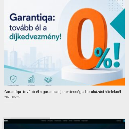
Garantiqa: tovább él a garanciadíj-mentesség a beruházási hiteleknél
2026-06-25