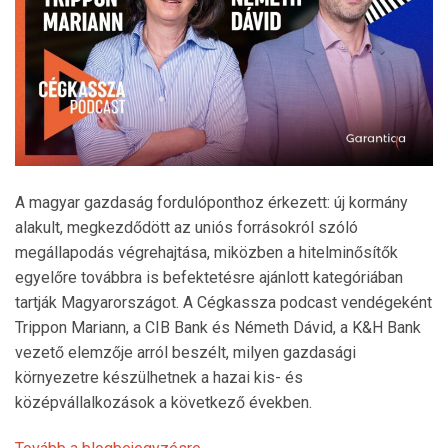
A magyar gazdaság fordulóponthoz érkezett: új kormány
alakult, megkezdődött az uniós forrásokról szóló
megállapodás végrehajtása, miközben a hitelminősítők
egyelőre továbbra is befektetésre ajánlott kategóriában
tartják Magyarországot. A Cégkassza podcast vendégeként
Trippon Mariann, a CIB Bank és Németh Dávid, a K&H Bank
vezető elemzője arról beszélt, milyen gazdasági
környezetre készülhetnek a hazai kis- és
középvállalkozások a következő években.