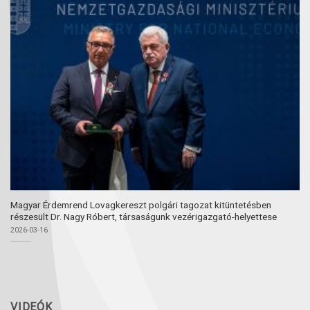
Magyar Érdemrend Lovagkereszt polgári tagozat kitüntetésben
részesült Dr. Nagy Róbert, társaságunk vezérigazgató-helyettese
2026-03-16
VIDEÓK