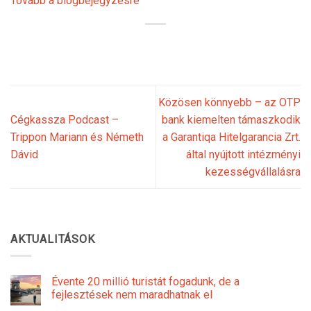
Tovább a blogbejegyzésre
Közösen könnyebb – az OTP
Cégkassza Podcast –
bank kiemelten támaszkodik
Trippon Mariann és Németh
a Garantiqa Hitelgarancia Zrt.
Dávid
által nyújtott intézményi
kezességvállalásra
AKTUALITÁSOK
Évente 20 millió turistát fogadunk, de a
fejlesztések nem maradhatnak el