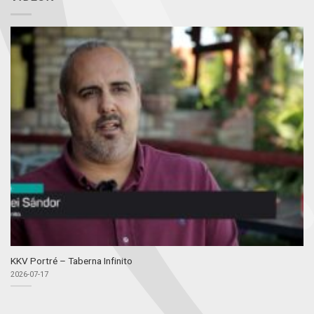
KKV Portré – Taberna Infinito
2026-07-17