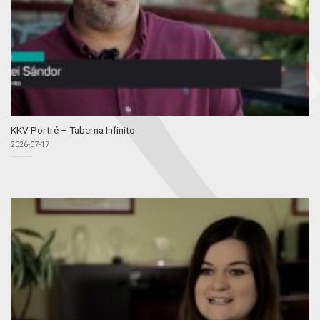
KKV Portré – Taberna Infinito
2026-07-17