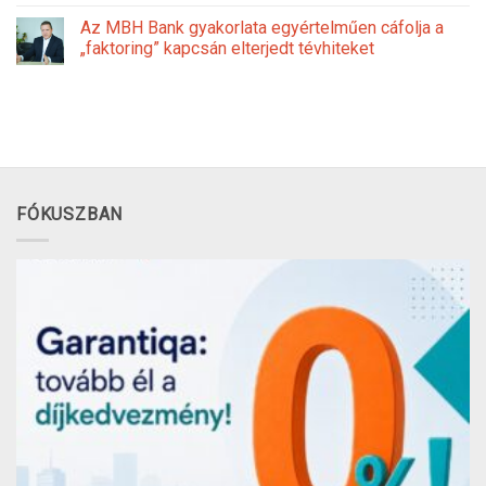
Az MBH Bank gyakorlata egyértelműen cáfolja a
„faktoring” kapcsán elterjedt tévhiteket
FÓKUSZBAN