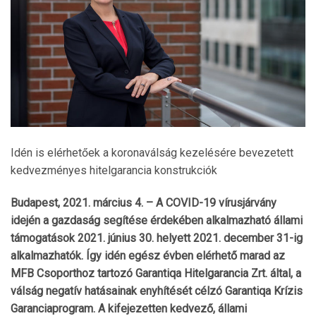
Idén is elérhetőek a koronaválság kezelésére bevezetett
kedvezményes hitelgarancia konstrukciók
Budapest, 2021. március 4. – A COVID-19 vírusjárvány
idején a gazdaság segítése érdekében alkalmazható állami
támogatások 2021. június 30. helyett 2021. december 31-ig
alkalmazhatók. Így idén egész évben elérhető marad az
MFB Csoporthoz tartozó Garantiqa Hitelgarancia Zrt. által, a
válság negatív hatásainak enyhítését célzó Garantiqa Krízis
Garanciaprogram. A kifejezetten kedvező, állami