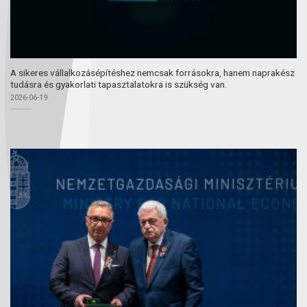
A sikeres vállalkozásépítéshez nemcsak forrásokra, hanem naprakész
tudásra és gyakorlati tapasztalatokra is szükség van.
2026-06-19