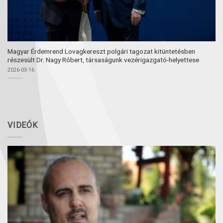
Magyar Érdemrend Lovagkereszt polgári tagozat kitüntetésben
részesült Dr. Nagy Róbert, társaságunk vezérigazgató-helyettese
2026-03-16
VIDEÓK