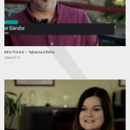
KKV Portré – Taberna Infinito
2026-07-17