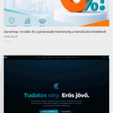
Garantiqa: tovább él a garanciadíj-mentesség a beruházási hiteleknél
2026-06-25