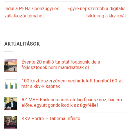
Indul a PÉNZ7 pénzügyi és
Egyre népszerűbb a digitális
vállalkozói témahét
faktoring a kkv-knál
AKTUALITÁSOK
Évente 20 millió turistát fogadunk, de a
fejlesztések nem maradhatnak el
100 közbeszerzésen meghirdetett forintból 60-at
már a kkv-k kapnak
AZ MBH Bank nemcsak utólag finanszíroz, hanem
előre, együtt gondolkodik az ügyféllel
KKV Portré – Taberna Infinito