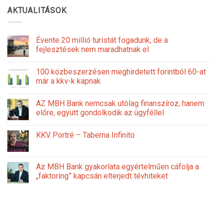
AKTUALITÁSOK
Évente 20 millió turistát fogadunk, de a
fejlesztések nem maradhatnak el
100 közbeszerzésen meghirdetett forintból 60-at
már a kkv-k kapnak
AZ MBH Bank nemcsak utólag finanszíroz, hanem
előre, együtt gondolkodik az ügyféllel
KKV Portré – Taberna Infinito
Az MBH Bank gyakorlata egyértelműen cáfolja a
„faktoring” kapcsán elterjedt tévhiteket