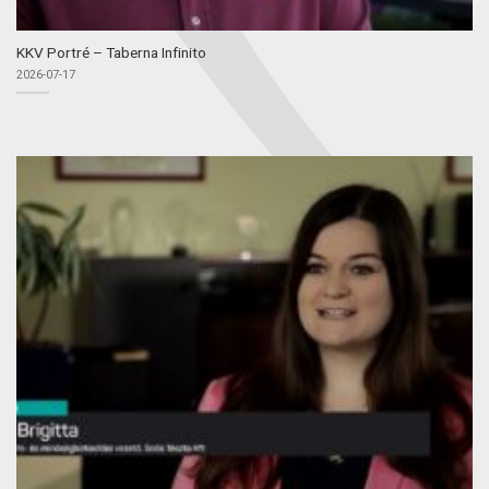
KKV Portré – Taberna Infinito
2026-07-17