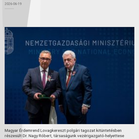
2026-06-19
Magyar Érdemrend Lovagkereszt polgári tagozat kitüntetésben
részesült Dr. Nagy Róbert, társaságunk vezérigazgató-helyettese