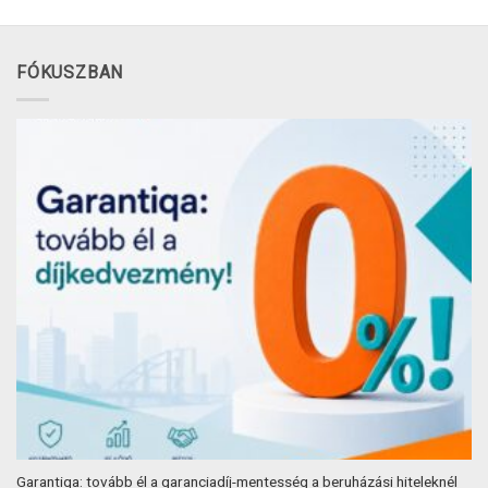
FÓKUSZBAN
Garantiqa: tovább él a garanciadíj-mentesség a beruházási hiteleknél