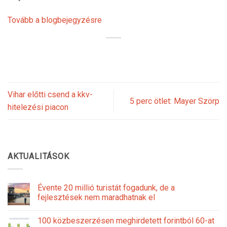
Tovább a blogbejegyzésre
Vihar előtti csend a kkv-
5 perc ötlet: Mayer Szörp
hitelezési piacon
AKTUALITÁSOK
Évente 20 millió turistát fogadunk, de a
fejlesztések nem maradhatnak el
100 közbeszerzésen meghirdetett forintból 60-at