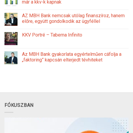
már a kkv-k kapnak
AZ MBH Bank nemcsak utólag finanszíroz, hanem
előre, együtt gondolkodik az ügyféllel
KKV Portré – Taberna Infinito
Az MBH Bank gyakorlata egyértelműen cáfolja a
„faktoring” kapcsán elterjedt tévhiteket
FÓKUSZBAN