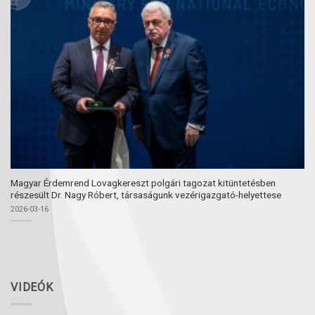
Magyar Érdemrend Lovagkereszt polgári tagozat kitüntetésben
részesült Dr. Nagy Róbert, társaságunk vezérigazgató-helyettese
2026-03-16
VIDEÓK