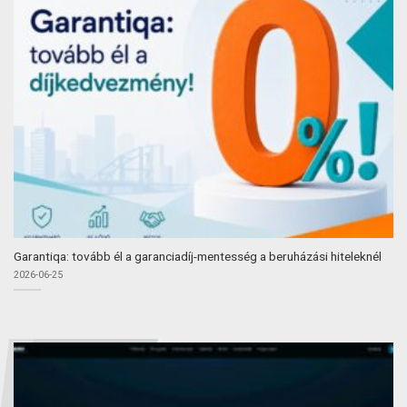
Garantiqa: tovább él a garanciadíj-mentesség a beruházási hiteleknél
2026-06-25