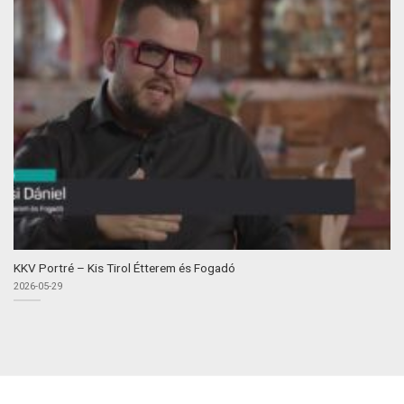
KKV Portré – Kis Tirol Étterem és Fogadó
2026-05-29