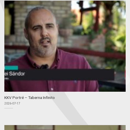
KKV Portré – Taberna Infinito
2026-07-17