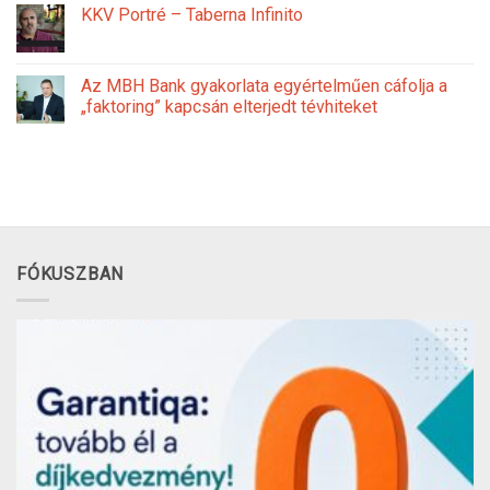
KKV Portré – Taberna Infinito
Az MBH Bank gyakorlata egyértelműen cáfolja a
„faktoring” kapcsán elterjedt tévhiteket
FÓKUSZBAN