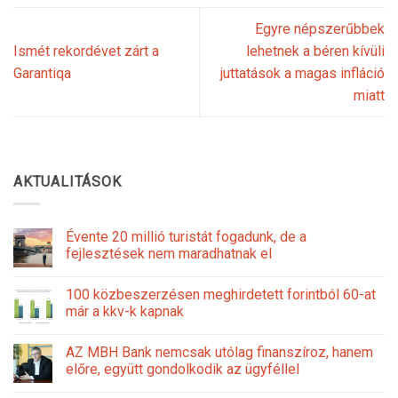
Egyre népszerűbbek
Ismét rekordévet zárt a
lehetnek a béren kívüli
Garantiqa
juttatások a magas infláció
miatt
AKTUALITÁSOK
Évente 20 millió turistát fogadunk, de a
fejlesztések nem maradhatnak el
100 közbeszerzésen meghirdetett forintból 60-at
már a kkv-k kapnak
AZ MBH Bank nemcsak utólag finanszíroz, hanem
előre, együtt gondolkodik az ügyféllel