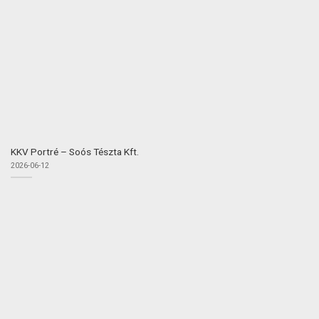
KKV Portré – Soós Tészta Kft.
2026-06-12