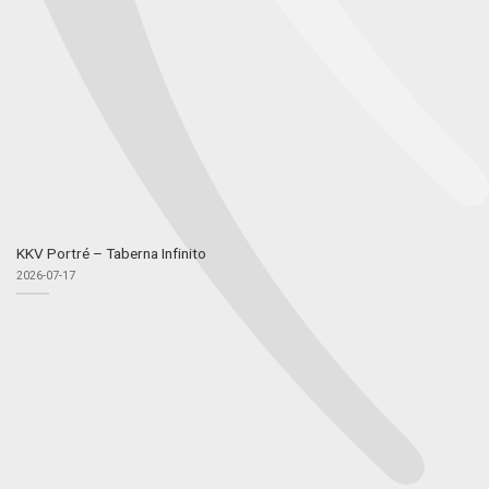
KKV Portré – Taberna Infinito
2026-07-17