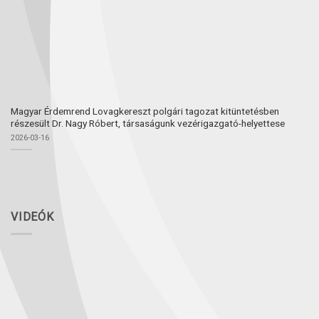
Magyar Érdemrend Lovagkereszt polgári tagozat kitüntetésben
részesült Dr. Nagy Róbert, társaságunk vezérigazgató-helyettese
2026-03-16
VIDEÓK