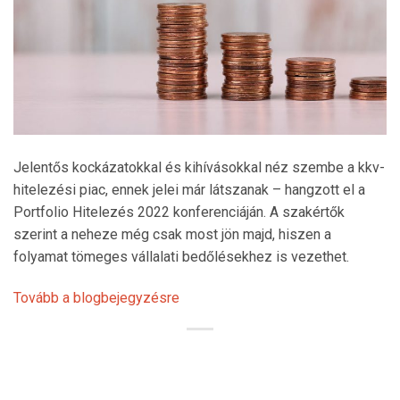
Jelentős kockázatokkal és kihívásokkal néz szembe a kkv-
hitelezési piac, ennek jelei már látszanak – hangzott el a
Portfolio Hitelezés 2022 konferenciáján. A szakértők
szerint a neheze még csak most jön majd, hiszen a
folyamat tömeges vállalati bedőlésekhez is vezethet.
Tovább a blogbejegyzésre