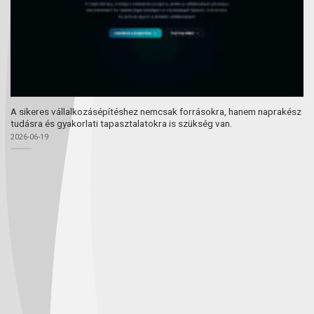
A sikeres vállalkozásépítéshez nemcsak forrásokra, hanem naprakész
tudásra és gyakorlati tapasztalatokra is szükség van.
2026-06-19