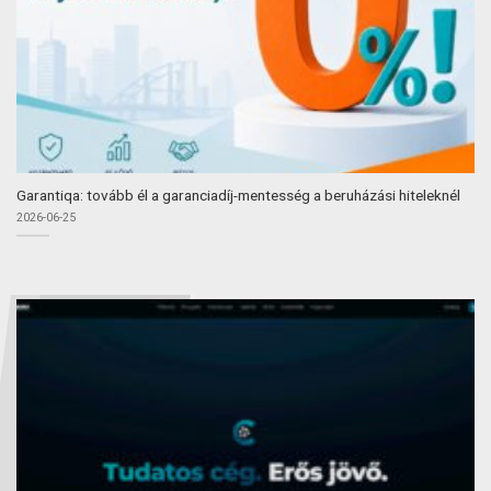
Garantiqa: tovább él a garanciadíj-mentesség a beruházási hiteleknél
2026-06-25