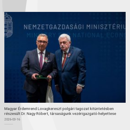
Magyar Érdemrend Lovagkereszt polgári tagozat kitüntetésben
részesült Dr. Nagy Róbert, társaságunk vezérigazgató-helyettese
2026-03-16