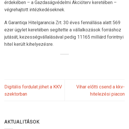
érdekében – a Gazdaságvédelmi Akcióterv keretében –
végrehajtott intézkedéseknek.
A Garantiqa Hitelgarancia Zrt. 30 éves fennállása alatt 569
ezer ügylet keretében segítette a vállalkozások forráshoz
jutását, kezességvállalásával pedig 11165 milliárd forintnyi
hitel került kihelyezésre.
Digitális fordulat jöhet a KKV
Vihar előtti csend a kkv-
szektorban
hitelezési piacon
AKTUALITÁSOK