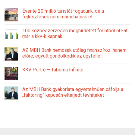
Évente 20 millió turistát fogadunk, de a
fejlesztések nem maradhatnak el
100 közbeszerzésen meghirdetett forintból 60-at
már a kkv-k kapnak
AZ MBH Bank nemcsak utólag finanszíroz, hanem
előre, együtt gondolkodik az ügyféllel
KKV Portré – Taberna Infinito
Az MBH Bank gyakorlata egyértelműen cáfolja a
„faktoring” kapcsán elterjedt tévhiteket