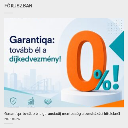
FÓKUSZBAN
Garantiqa: tovább él a garanciadíj-mentesség a beruházási hiteleknél
2026-06-25