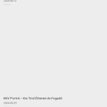
2026-06-12
KKV Portré – Kis Tirol Étterem és Fogadó
2026-05-29