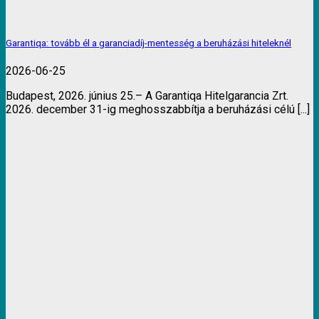
Garantiqa: tovább él a garanciadíj-mentesség a beruházási hiteleknél
2026-06-25
Budapest, 2026. június 25.– A Garantiqa Hitelgarancia Zrt.
2026. december 31-ig meghosszabbítja a beruházási célú [...]