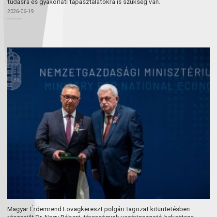
tudásra és gyakorlati tapasztalatokra is szükség van.
2026-06-19
Magyar Érdemrend Lovagkereszt polgári tagozat kitüntetésben