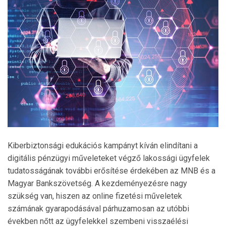
Kiberbiztonsági edukációs kampányt kíván elindítani a
digitális pénzügyi műveleteket végző lakossági ügyfelek
tudatosságának további erősítése érdekében az MNB és a
Magyar Bankszövetség. A kezdeményezésre nagy
szükség van, hiszen az online fizetési műveletek
számának gyarapodásával párhuzamosan az utóbbi
években nőtt az ügyfelekkel szembeni visszaélési