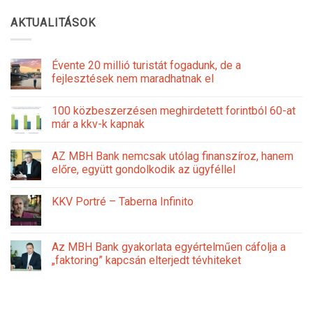
AKTUALITÁSOK
Évente 20 millió turistát fogadunk, de a
fejlesztések nem maradhatnak el
100 közbeszerzésen meghirdetett forintból 60-at
már a kkv-k kapnak
AZ MBH Bank nemcsak utólag finanszíroz, hanem
előre, együtt gondolkodik az ügyféllel
KKV Portré – Taberna Infinito
Az MBH Bank gyakorlata egyértelműen cáfolja a
„faktoring” kapcsán elterjedt tévhiteket