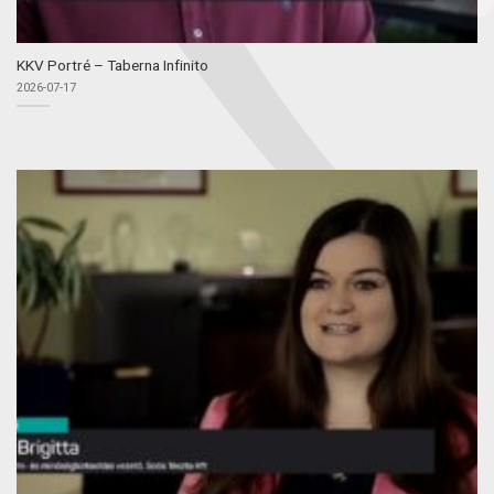
KKV Portré – Taberna Infinito
2026-07-17