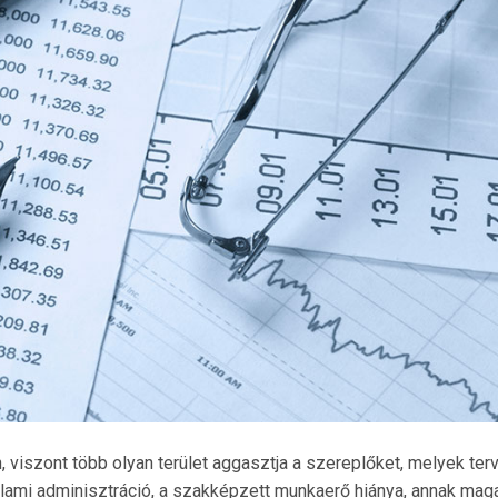
 viszont több olyan terület aggasztja a szereplőket, melyek ter
állami adminisztráció, a szakképzett munkaerő hiánya, annak mag