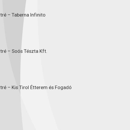
ré – Taberna Infinito
tré – Soós Tészta Kft.
tré – Kis Tirol Étterem és Fogadó