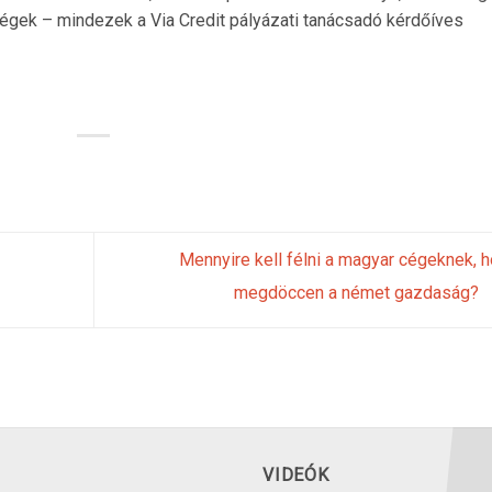
ségek – mindezek a Via Credit pályázati tanácsadó kérdőíves
Mennyire kell félni a magyar cégeknek, 
megdöccen a német gazdaság?
VIDEÓK