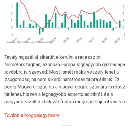
Tavaly hajszállal sikerült elkerülni a recessziót
Németországban, azonban Európa legnagyobb gazdasága
továbbra is szenved. Most ismét reális veszély lehet a
zsugorodás, ha nem sikerül hamarosan talpra állniuk. Ez
pedig Magyarország és a magyar cégek számára is rossz
hír lehet, hiszen a legnagyobb exportpiacunkról, és a
magyar beszállítói hálózat fontos megrendelőjéről van szó.
Tovább a blogbejegyzésre