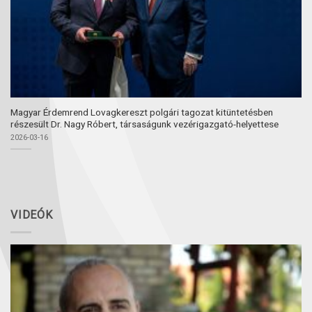
Magyar Érdemrend Lovagkereszt polgári tagozat kitüntetésben
részesült Dr. Nagy Róbert, társaságunk vezérigazgató-helyettese
2026-03-16
VIDEÓK