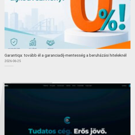
Garantiqa: tovább él a garanciadíj-mentesség a beruházási hiteleknél
2026-06-25