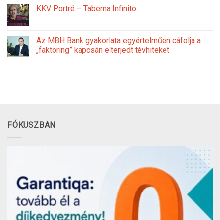
KKV Portré – Taberna Infinito
Az MBH Bank gyakorlata egyértelműen cáfolja a
„faktoring” kapcsán elterjedt tévhiteket
FÓKUSZBAN