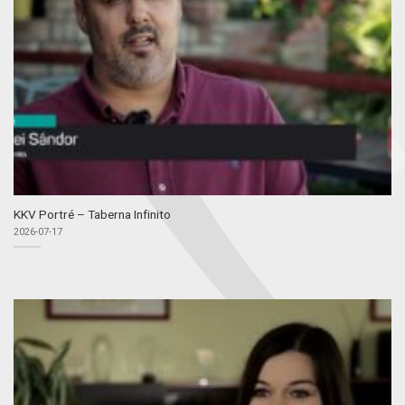
KKV Portré – Taberna Infinito
2026-07-17