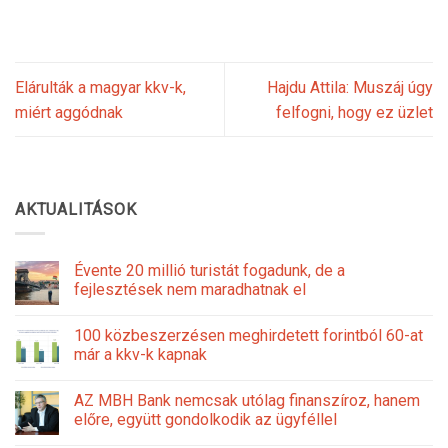
Elárulták a magyar kkv-k,
Hajdu Attila: Muszáj úgy
miért aggódnak
felfogni, hogy ez üzlet
AKTUALITÁSOK
Évente 20 millió turistát fogadunk, de a
fejlesztések nem maradhatnak el
100 közbeszerzésen meghirdetett forintból 60-at
már a kkv-k kapnak
AZ MBH Bank nemcsak utólag finanszíroz, hanem
előre, együtt gondolkodik az ügyféllel