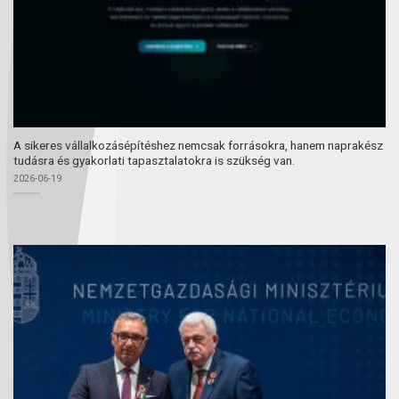
A sikeres vállalkozásépítéshez nemcsak forrásokra, hanem naprakész
tudásra és gyakorlati tapasztalatokra is szükség van.
2026-06-19