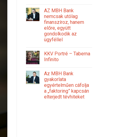
AZ MBH Bank
nemcsak utólag
finanszíroz, hanem
előre, együtt
gondolkodik az
ügyféllel
KKV Portré – Taberna
Infinito
Az MBH Bank
gyakorlata
egyértelműen cáfolja
a „faktoring” kapcsán
elterjedt tévhiteket