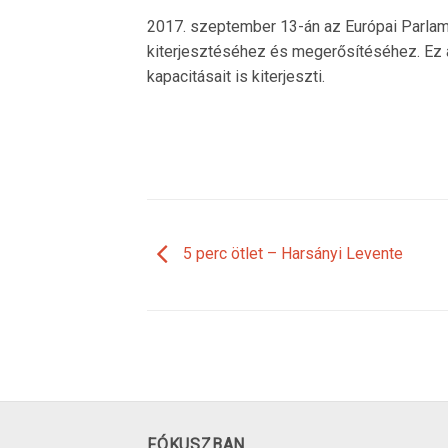
2017. szeptember 13-án az Európai Parlam
kiterjesztéséhez és megerősítéséhez. Ez 
kapacitásait is kiterjeszti.
5 perc ötlet – Harsányi Levente
FÓKUSZBAN