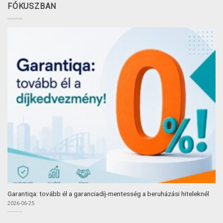
FÓKUSZBAN
Garantiqa: tovább él a garanciadíj-mentesség a beruházási hiteleknél
2026-06-25