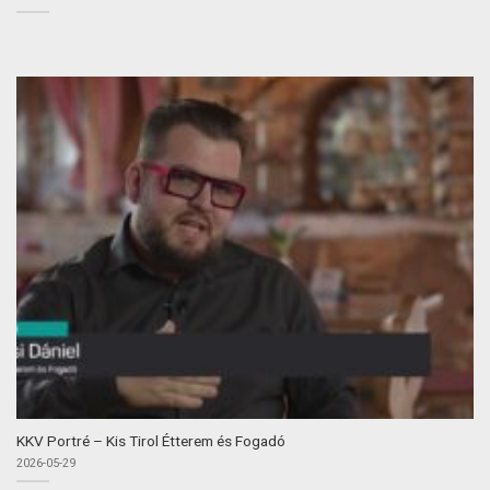
KKV Portré – Kis Tirol Étterem és Fogadó
2026-05-29