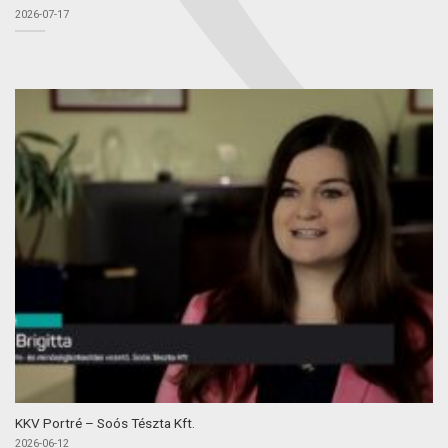
2026-07-17
KKV Portré – Soós Tészta Kft.
2026-06-12