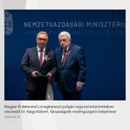
Magyar Érdemrend Lovagkereszt polgári tagozat kitüntetésben
részesült Dr. Nagy Róbert, társaságunk vezérigazgató-helyettese
2026-03-16