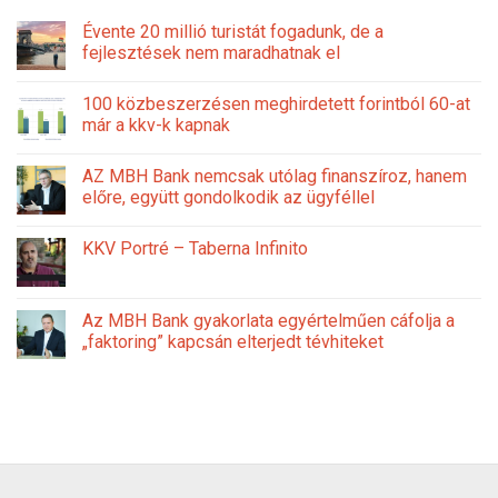
Évente 20 millió turistát fogadunk, de a
fejlesztések nem maradhatnak el
100 közbeszerzésen meghirdetett forintból 60-at
már a kkv-k kapnak
AZ MBH Bank nemcsak utólag finanszíroz, hanem
előre, együtt gondolkodik az ügyféllel
KKV Portré – Taberna Infinito
Az MBH Bank gyakorlata egyértelműen cáfolja a
„faktoring” kapcsán elterjedt tévhiteket