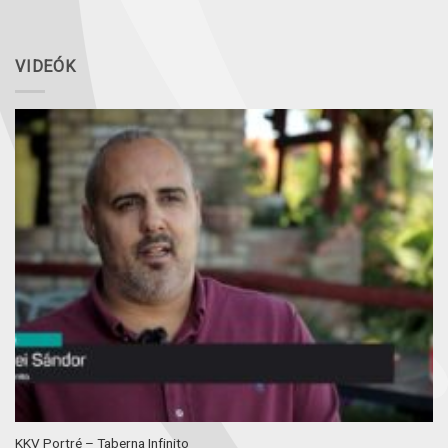
VIDEÓK
KKV Portré – Taberna Infinito