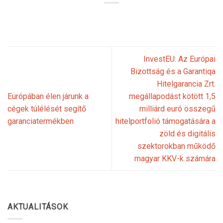
InvestEU: Az Európai
Bizottság és a Garantiqa
Hitelgarancia Zrt.
Európában élen járunk a
megállapodást kötött 1,5
cégek túlélését segítő
milliárd euró összegű
garanciatermékben
hitelportfolió támogatására a
zöld és digitális
szektorokban működő
magyar KKV-k számára
AKTUALITÁSOK