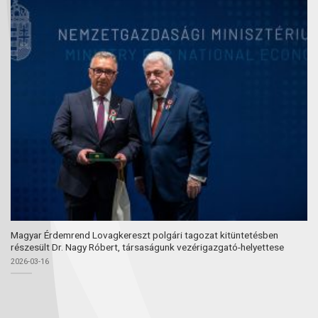
Magyar Érdemrend Lovagkereszt polgári tagozat kitüntetésben
részesült Dr. Nagy Róbert, társaságunk vezérigazgató-helyettese
2026-03-16