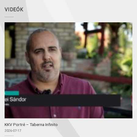
VIDEÓK
KKV Portré – Taberna Infinito
2026-07-17