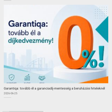
Garantiqa: tovább él a garanciadíj-mentesség a beruházási hiteleknél
2026-06-25