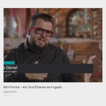
KKV Portré – Kis Tirol Étterem és Fogadó
2026-05-29