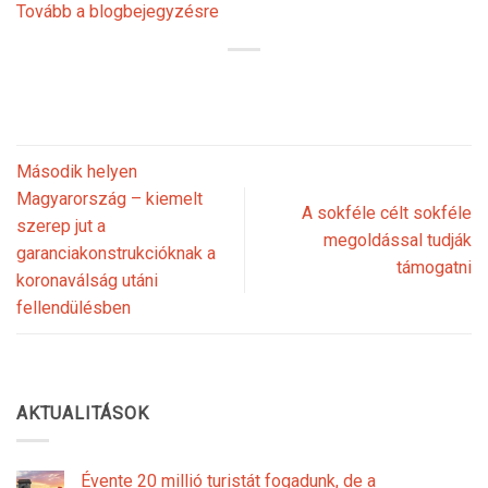
Tovább a blogbejegyzésre
Második helyen
Magyarország – kiemelt
A sokféle célt sokféle
szerep jut a
megoldással tudják
garanciakonstrukcióknak a
támogatni
koronaválság utáni
fellendülésben
AKTUALITÁSOK
Évente 20 millió turistát fogadunk, de a