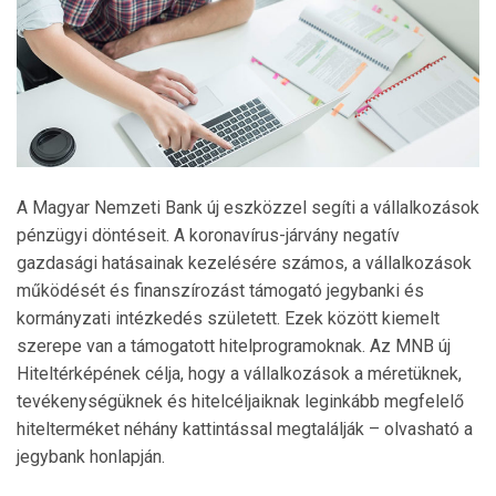
A Magyar Nemzeti Bank új eszközzel segíti a vállalkozások
pénzügyi döntéseit. A koronavírus-járvány negatív
gazdasági hatásainak kezelésére számos, a vállalkozások
működését és finanszírozást támogató jegybanki és
kormányzati intézkedés született. Ezek között kiemelt
szerepe van a támogatott hitelprogramoknak. Az MNB új
Hiteltérképének célja, hogy a vállalkozások a méretüknek,
tevékenységüknek és hitelcéljaiknak leginkább megfelelő
hitelterméket néhány kattintással megtalálják – olvasható a
jegybank honlapján.