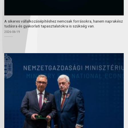
A sikeres vállalkozásépítéshez nemcsak forrásokra, hanem naprakész
tudásra és gyakorlati tapasztalatokra is szükség van.
2026-06-19