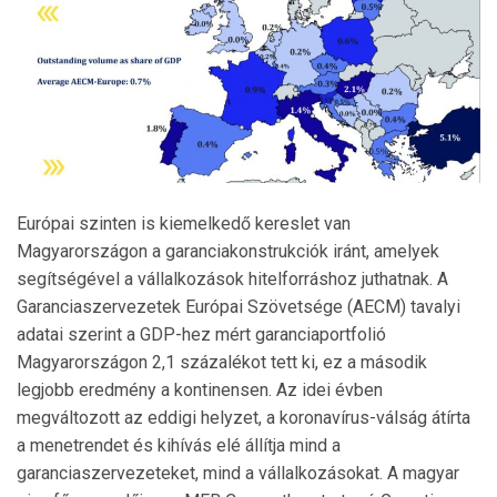
Európai szinten is kiemelkedő kereslet van
Magyarországon a garanciakonstrukciók iránt, amelyek
segítségével a vállalkozások hitelforráshoz juthatnak. A
Garanciaszervezetek Európai Szövetsége (AECM) tavalyi
adatai szerint a GDP-hez mért garanciaportfolió
Magyarországon 2,1 százalékot tett ki, ez a második
legjobb eredmény a kontinensen. Az idei évben
megváltozott az eddigi helyzet, a koronavírus-válság átírta
a menetrendet és kihívás elé állítja mind a
garanciaszervezeteket, mind a vállalkozásokat. A magyar