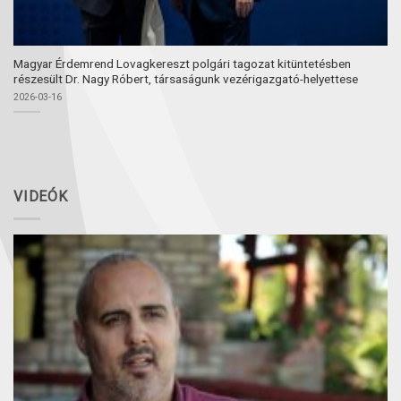
Magyar Érdemrend Lovagkereszt polgári tagozat kitüntetésben
részesült Dr. Nagy Róbert, társaságunk vezérigazgató-helyettese
2026-03-16
VIDEÓK