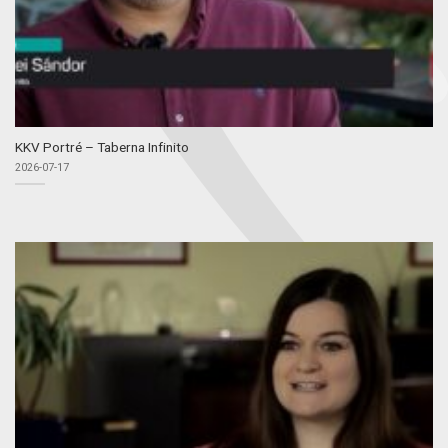
KKV Portré – Taberna Infinito
2026-07-17