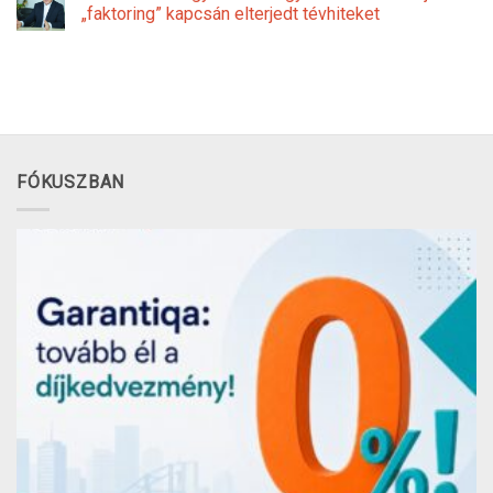
„faktoring” kapcsán elterjedt tévhiteket
FÓKUSZBAN