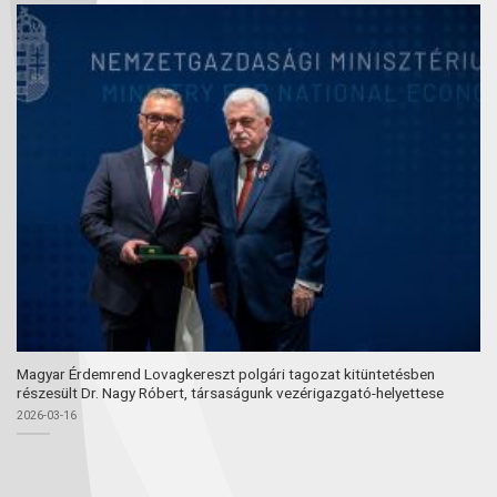
Magyar Érdemrend Lovagkereszt polgári tagozat kitüntetésben
részesült Dr. Nagy Róbert, társaságunk vezérigazgató-helyettese
2026-03-16