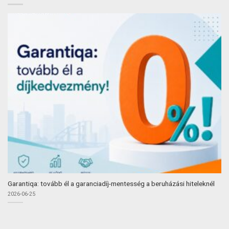
Garantiqa: tovább él a garanciadíj-mentesség a beruházási hiteleknél
2026-06-25