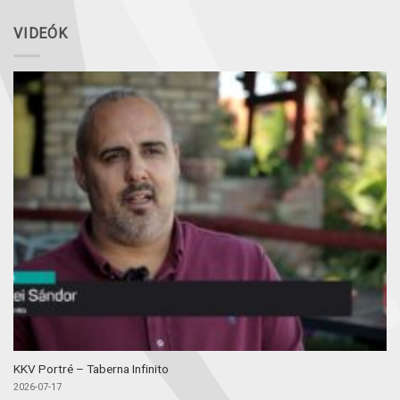
VIDEÓK
KKV Portré – Taberna Infinito
2026-07-17