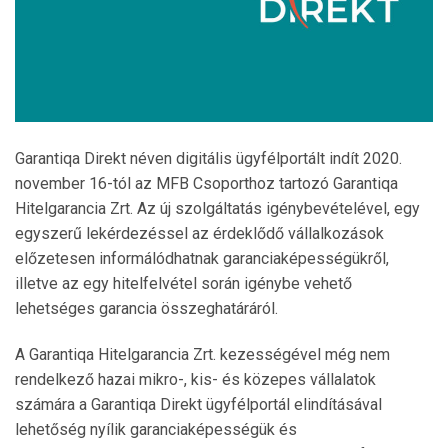
Garantiqa Direkt néven digitális ügyfélportált indít 2020.
november 16-tól az MFB Csoporthoz tartozó Garantiqa
Hitelgarancia Zrt. Az új szolgáltatás igénybevételével, egy
egyszerű lekérdezéssel az érdeklődő vállalkozások
előzetesen informálódhatnak garanciaképességükről,
illetve az egy hitelfelvétel során igénybe vehető
lehetséges garancia összeghatáráról.
A Garantiqa Hitelgarancia Zrt. kezességével még nem
rendelkező hazai mikro-, kis- és közepes vállalatok
számára a Garantiqa Direkt ügyfélportál elindításával
lehetőség nyílik garanciaképességük és