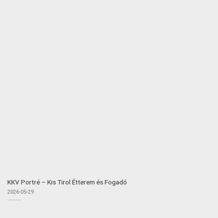
KKV Portré – Kis Tirol Étterem és Fogadó
2026-05-29