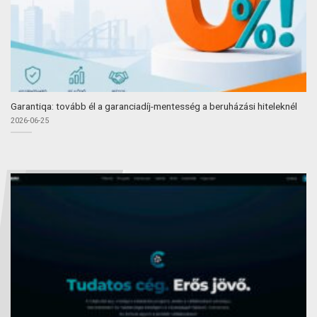
Garantiqa: tovább él a garanciadíj-mentesség a beruházási hiteleknél
2026-06-25