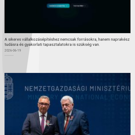
A sikeres vállalkozásépítéshez nemcsak forrásokra, hanem naprakész
tudásra és gyakorlati tapasztalatokra is szükség van.
2026-06-19