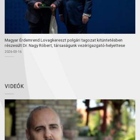
Magyar Érdemrend Lovagkereszt polgári tagozat kitüntetésben
részesült Dr. Nagy Róbert, társaságunk vezérigazgató-helyettese
2026-03-16
VIDEÓK