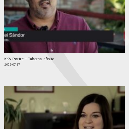
KKV Portré – Taberna Infinito
2026-07-17