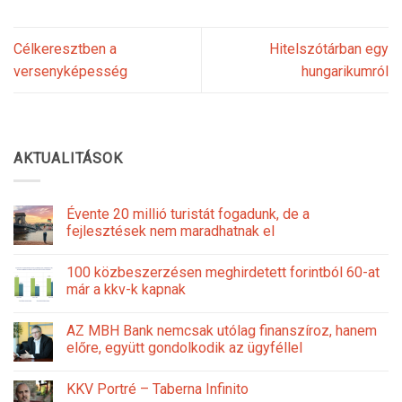
Célkeresztben a
Hitelszótárban egy
versenyképesség
hungarikumról
AKTUALITÁSOK
Évente 20 millió turistát fogadunk, de a
fejlesztések nem maradhatnak el
100 közbeszerzésen meghirdetett forintból 60-at
már a kkv-k kapnak
AZ MBH Bank nemcsak utólag finanszíroz, hanem
előre, együtt gondolkodik az ügyféllel
KKV Portré – Taberna Infinito