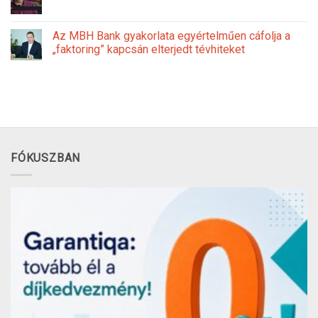
Az MBH Bank gyakorlata egyértelműen cáfolja a
„faktoring” kapcsán elterjedt tévhiteket
FÓKUSZBAN