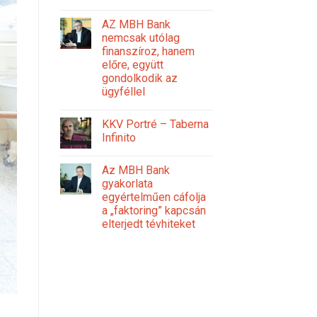
AZ MBH Bank
nemcsak utólag
finanszíroz, hanem
előre, együtt
gondolkodik az
ügyféllel
KKV Portré – Taberna
Infinito
Az MBH Bank
gyakorlata
egyértelműen cáfolja
a „faktoring” kapcsán
elterjedt tévhiteket