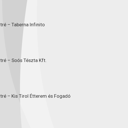
ré – Taberna Infinito
tré – Soós Tészta Kft.
tré – Kis Tirol Étterem és Fogadó