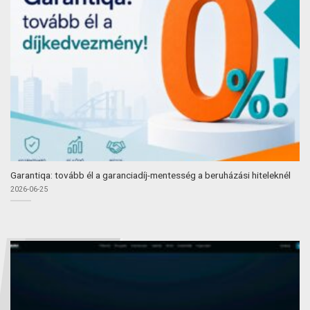
Garantiqa: tovább él a garanciadíj-mentesség a beruházási hiteleknél
2026-06-25