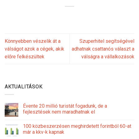
Könnyebben vészelik át a
Szuperhitel segítségével
válságot azok a cégek, akik
adhatnak csattanós választ a
előre felkészültek
válságra a vállalkozások
AKTUALITÁSOK
Évente 20 millió turistát fogadunk, de a
fejlesztések nem maradhatnak el
100 közbeszerzésen meghirdetett forintból 60-at
már a kkv-k kapnak