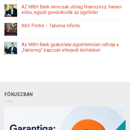
AZ MBH Bank nemcsak utólag finanszíroz, hanem
előre, együtt gondolkodik az ügyféllel
KKV Portré – Taberna Infinito
Az MBH Bank gyakorlata egyértelműen cáfolja a
„faktoring” kapcsán elterjedt tévhiteket
FÓKUSZBAN