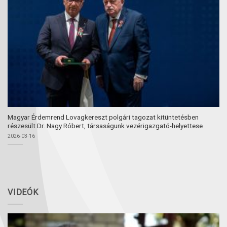
Magyar Érdemrend Lovagkereszt polgári tagozat kitüntetésben
részesült Dr. Nagy Róbert, társaságunk vezérigazgató-helyettese
2026-03-16
VIDEÓK