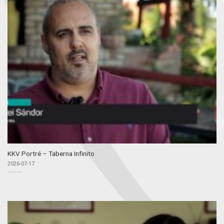
KKV Portré – Taberna Infinito
2026-07-17