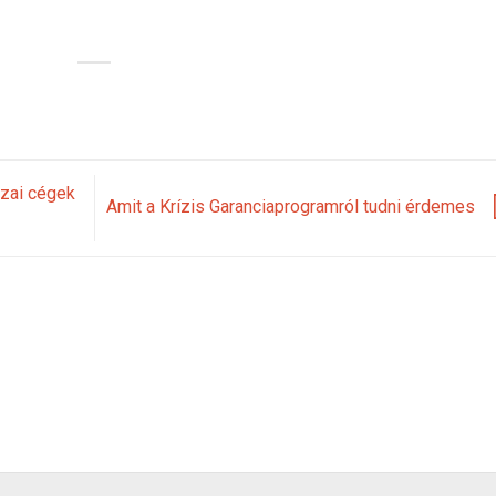
azai cégek
Amit a Krízis Garanciaprogramról tudni érdemes