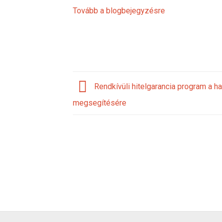
Tovább a blogbejegyzésre
Rendkívüli hitelgarancia program a h
megsegítésére