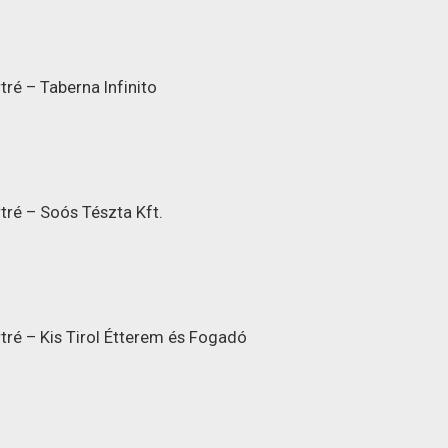
ré – Taberna Infinito
tré – Soós Tészta Kft.
tré – Kis Tirol Étterem és Fogadó