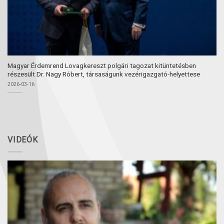
Magyar Érdemrend Lovagkereszt polgári tagozat kitüntetésben
részesült Dr. Nagy Róbert, társaságunk vezérigazgató-helyettese
2026-03-16
VIDEÓK