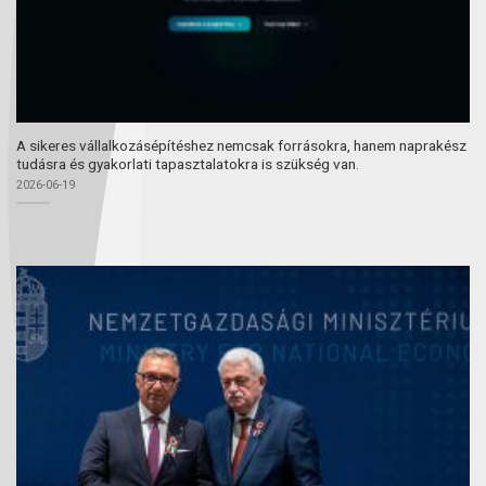
A sikeres vállalkozásépítéshez nemcsak forrásokra, hanem naprakész
tudásra és gyakorlati tapasztalatokra is szükség van.
2026-06-19