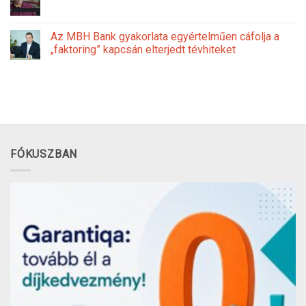
Az MBH Bank gyakorlata egyértelműen cáfolja a
„faktoring” kapcsán elterjedt tévhiteket
FÓKUSZBAN