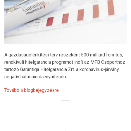
A gazdaságélénkítési terv részeként 500 milliárd forintos,
rendkívüli hitelgarancia programot indít az MFB Csoporthoz
tartozó Garantiqa Hitelgarancia Zrt. a koronavírus-járvány
negatív hatásainak enyhítésére.
Tovább a blogbejegyzésre