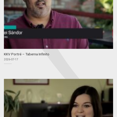
KKV Portré – Taberna Infinito
2026-07-17