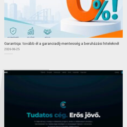
Garantiqa: tovább él a garanciadíj-mentesség a beruházási hiteleknél
2026-06-25