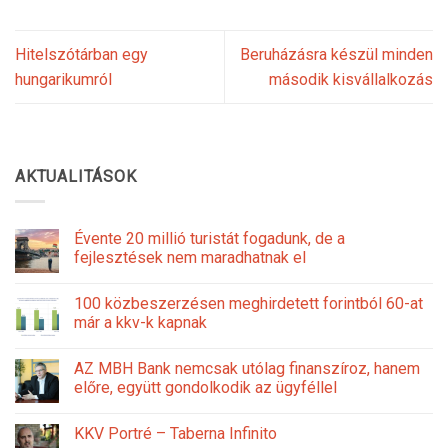
Hitelszótárban egy
Beruházásra készül minden
hungarikumról
második kisvállalkozás
AKTUALITÁSOK
Évente 20 millió turistát fogadunk, de a
fejlesztések nem maradhatnak el
100 közbeszerzésen meghirdetett forintból 60-at
már a kkv-k kapnak
AZ MBH Bank nemcsak utólag finanszíroz, hanem
előre, együtt gondolkodik az ügyféllel
KKV Portré – Taberna Infinito