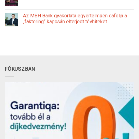
Az MBH Bank gyakorlata egyértelműen cáfolja a
„faktoring” kapcsán elterjedt tévhiteket
FÓKUSZBAN