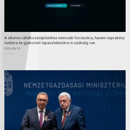
A sikeres vállalkozásépítéshez nemcsak forrásokra, hanem naprakész
tudásra és gyakorlati tapasztalatokra is szükség van.
2026-06-19