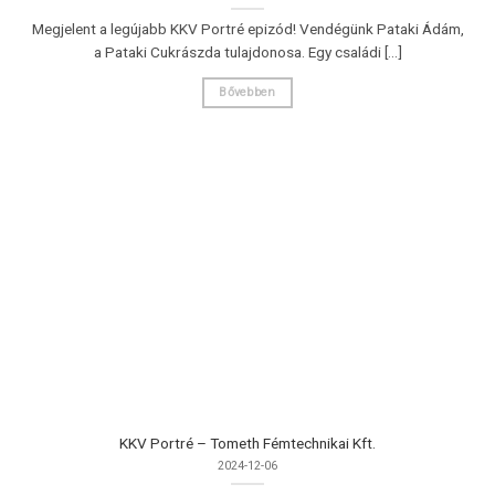
Megjelent a legújabb KKV Portré epizód! Vendégünk Pataki Ádám,
a Pataki Cukrászda tulajdonosa. Egy családi [...]
Bővebben
KKV Portré – Tometh Fémtechnikai Kft.
2024-12-06