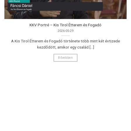
KKV Portré – Kis Tirol Étterem és Fogadó
2026-05-29
A Kis Tirol Étterem és Fogadó története több mint két évtizede
kezdődött, amikor egy család [...]
Bővebben