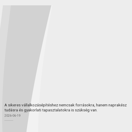
A sikeres vállalkozásépítéshez nemcsak forrásokra, hanem naprakész
tudásra és gyakorlati tapasztalatokra is szükség van.
2026-06-19