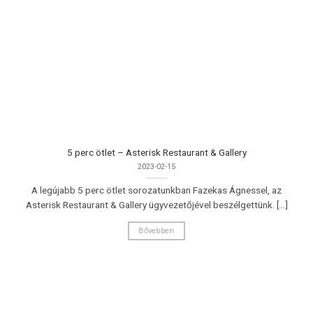
5 perc ötlet – Asterisk Restaurant & Gallery
2023-02-15
A legújabb 5 perc ötlet sorozatunkban Fazekas Ágnessel, az
Asterisk Restaurant & Gallery ügyvezetőjével beszélgettünk. [...]
Bővebben