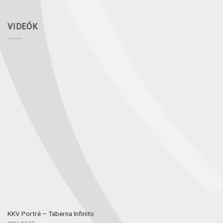
VIDEÓK
KKV Portré – Taberna Infinito