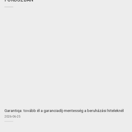
Garantiqa: tovább él a garanciadíj-mentesség a beruházási hiteleknél
2026-06-25