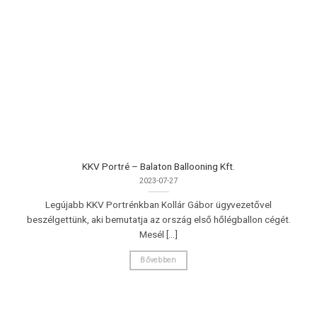
KKV Portré – Balaton Ballooning Kft.
2023-07-27
Legújabb KKV Portrénkban Kollár Gábor ügyvezetővel
beszélgettünk, aki bemutatja az ország első hőlégballon cégét.
Mesél [...]
Bővebben