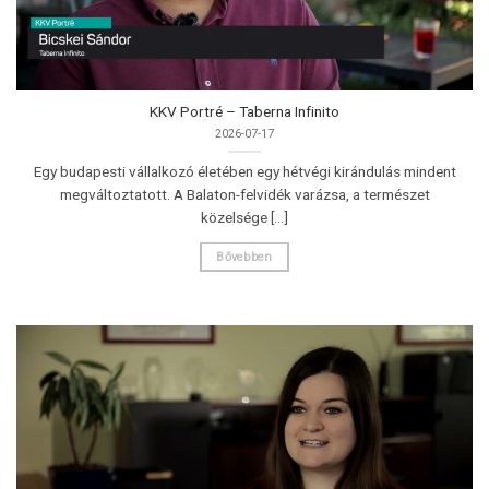
KKV Portré – Taberna Infinito
2026-07-17
Egy budapesti vállalkozó életében egy hétvégi kirándulás mindent
megváltoztatott. A Balaton-felvidék varázsa, a természet
közelsége [...]
Bővebben