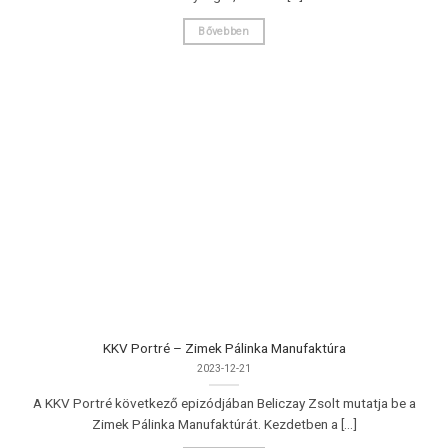
Bővebben
KKV Portré – Zimek Pálinka Manufaktúra
2023-12-21
A KKV Portré következő epizódjában Beliczay Zsolt mutatja be a
Zimek Pálinka Manufaktúrát. Kezdetben a [...]