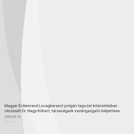
Magyar Érdemrend Lovagkereszt polgári tagozat kitüntetésben
részesült Dr. Nagy Róbert, társaságunk vezérigazgató-helyettese
2026-03-16