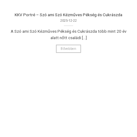
KKV Portré – Szó ami Szó Kézműves Pékség és Cukrászda
2025-12-22
A Szó ami Szó Kézműves Pékség és Cukrászda több mint 20 év
alatt nőtt családi [...]
Bővebben