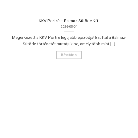
KKV Portré – Balmaz-Sütöde Kft.
2026-05-04
Megérkezett a KKV Portré legújabb epizódja! Ezúttal a Balmaz-
Sütöde történetét mutatjuk be, amely több mint [...]
Bővebben