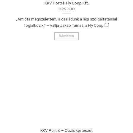
KKV Portré: Fly Coop Kft.
2025-09-09
„Amióta megszülettem, a családunk a légi szolgáltatással
foglalkozik.” – vallja Jakab Tamás, a Fly Coop [...]
Bővebben
KKV Portré – Oázis kertészet