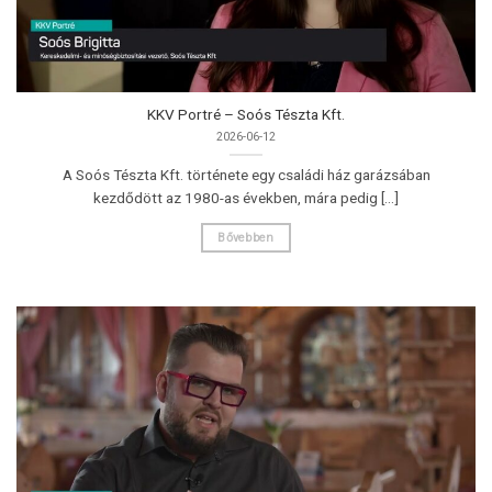
KKV Portré – Soós Tészta Kft.
2026-06-12
A Soós Tészta Kft. története egy családi ház garázsában
kezdődött az 1980-as években, mára pedig [...]
Bővebben