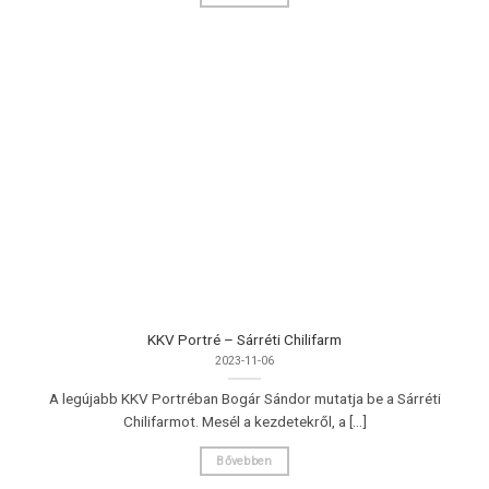
KKV Portré – Sárréti Chilifarm
2023-11-06
A legújabb KKV Portréban Bogár Sándor mutatja be a Sárréti
Chilifarmot. Mesél a kezdetekről, a [...]
Bővebben