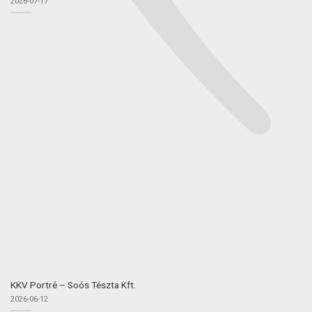
2026-07-17
KKV Portré – Soós Tészta Kft.
2026-06-12