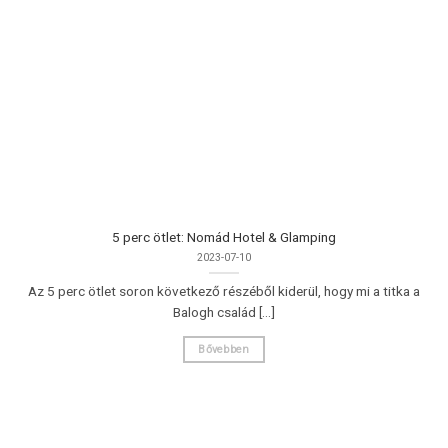
5 perc ötlet: Nomád Hotel & Glamping
2023-07-10
Az 5 perc ötlet soron következő részéből kiderül, hogy mi a titka a
Balogh család [...]
Bővebben