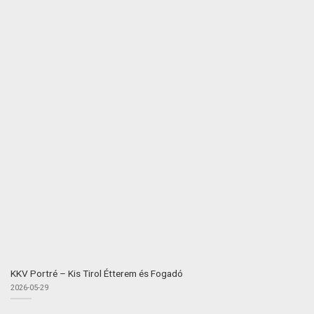
KKV Portré – Kis Tirol Étterem és Fogadó
2026-05-29