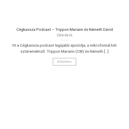
Cégkassza Podcast – Trippon Mariann és Németh Dávid
2026-06-26
Itt a Cégkassza podcast legújabb epizódja, a mikrofonnál két
sztáremelmző: Trippon Mariann (CIB) és Németh [...]
Bővebben