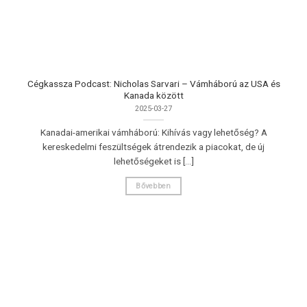
Cégkassza Podcast: Nicholas Sarvari – Vámháború az USA és
Kanada között
2025-03-27
Kanadai-amerikai vámháború: Kihívás vagy lehetőség? A
kereskedelmi feszültségek átrendezik a piacokat, de új
lehetőségeket is [...]
Bővebben