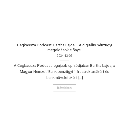
Cégkassza Podcast: Bartha Lajos – A digitális pénzügyi
megoldások előnyei
2024-12-02
A Cégkassza Podcast legújabb epizódjában Bartha Lajos, a
Magyar Nemzeti Bank pénzügyi infrastruktúrákért és
bankműveletekért [...]
Bővebben