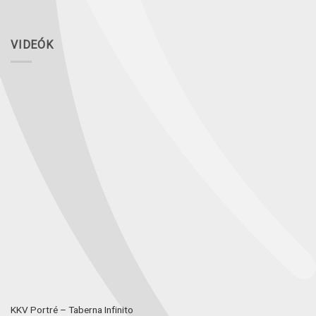
VIDEÓK
KKV Portré – Taberna Infinito