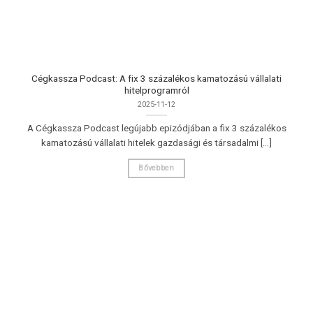
Cégkassza Podcast: A fix 3 százalékos kamatozású vállalati
hitelprogramról
2025-11-12
A Cégkassza Podcast legújabb epizódjában a fix 3 százalékos
kamatozású vállalati hitelek gazdasági és társadalmi [...]
Bővebben