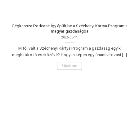
Cégkassza Podcast: Így épült be a Széchenyi Kártya Program a
magyar gazdaságba
2026-05-11
Mitől vált a Széchenyi Kártya Program a gazdaság egyik
meghatározó eszközévé? Hogyan képes egy finanszírozási [...]
Bővebben