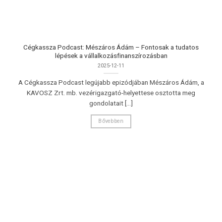
Cégkassza Podcast: Mészáros Ádám – Fontosak a tudatos
lépések a vállalkozásfinanszírozásban
2025-12-11
A Cégkassza Podcast legújabb epizódjában Mészáros Ádám, a
KAVOSZ Zrt. mb. vezérigazgató-helyettese osztotta meg
gondolatait [...]
Bővebben