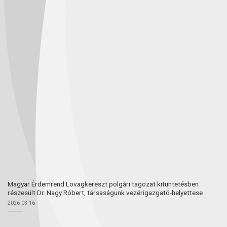
Magyar Érdemrend Lovagkereszt polgári tagozat kitüntetésben
részesült Dr. Nagy Róbert, társaságunk vezérigazgató-helyettese
2026-03-16