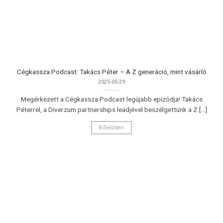
Cégkassza Podcast: Takács Péter – A Z generáció, mint vásárló
2025-05-29
Megérkezett a Cégkassza Podcast legújabb epizódja! Takács
Péterrel, a Diverzum partnerships leadjével beszélgettünk a Z [...]
Bővebben