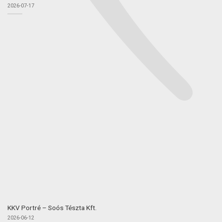
2026-07-17
KKV Portré – Soós Tészta Kft.
2026-06-12