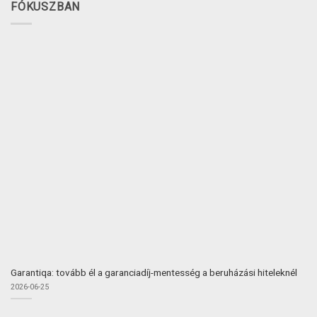
FÓKUSZBAN
Garantiqa: tovább él a garanciadíj-mentesség a beruházási hiteleknél
2026-06-25