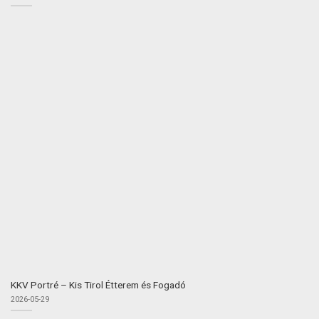
KKV Portré – Kis Tirol Étterem és Fogadó
2026-05-29