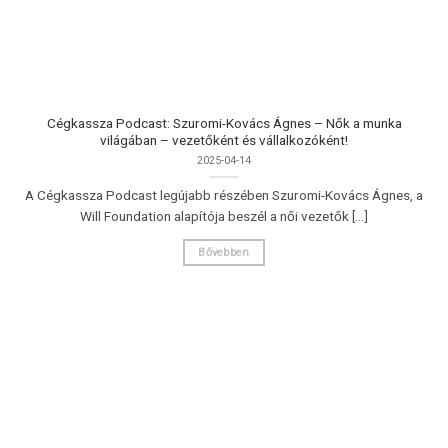
Cégkassza Podcast: Szuromi-Kovács Ágnes – Nők a munka
világában – vezetőként és vállalkozóként!
2025-04-14
A Cégkassza Podcast legújabb részében Szuromi-Kovács Ágnes, a
Will Foundation alapítója beszél a női vezetők [...]
Bővebben