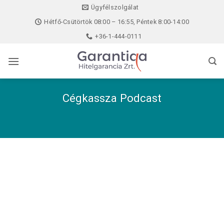
Skip
Ügyfélszolgálat
to
Hétfő-Csütörtök 08:00 – 16:55, Péntek 8:00-14:00
content
+36-1-444-0111
Cégkassza Podcast