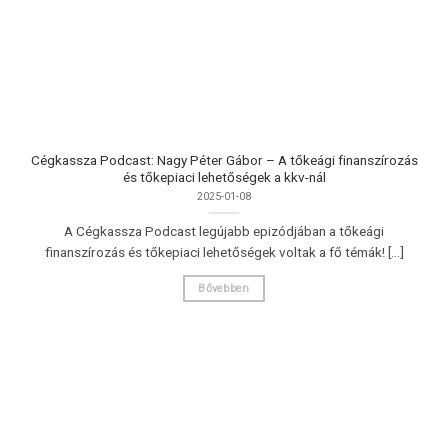
Cégkassza Podcast: Nagy Péter Gábor – A tőkeági finanszírozás
és tőkepiaci lehetőségek a kkv-nál
2025-01-08
A Cégkassza Podcast legújabb epizódjában a tőkeági
finanszírozás és tőkepiaci lehetőségek voltak a fő témák! [...]
Bővebben