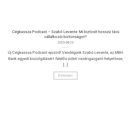
Cégkassza Podcast – Szabó Levente: Mi biztosít hosszú távú
vállalkozói biztonságot?
2025-08-25
Új Cégkassza Podcast epizód! Vendégünk Szabó Levente, az MBH
Bank egyedi kiszolgálásért felelős üzleti vezérigazgató-helyettese,
[...]
Bővebben