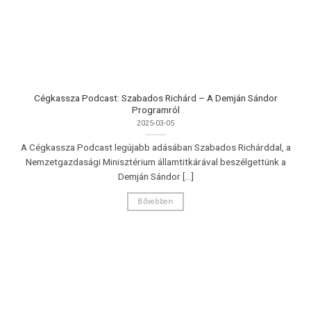
Cégkassza Podcast: Szabados Richárd – A Demján Sándor
Programról
2025-03-05
A Cégkassza Podcast legújabb adásában Szabados Richárddal, a
Nemzetgazdasági Minisztérium államtitkárával beszélgettünk a
Demján Sándor [...]
Bővebben