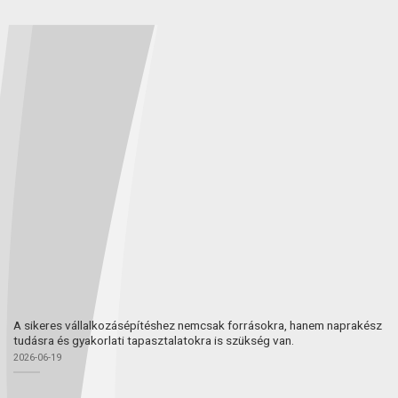
A sikeres vállalkozásépítéshez nemcsak forrásokra, hanem naprakész
tudásra és gyakorlati tapasztalatokra is szükség van.
2026-06-19